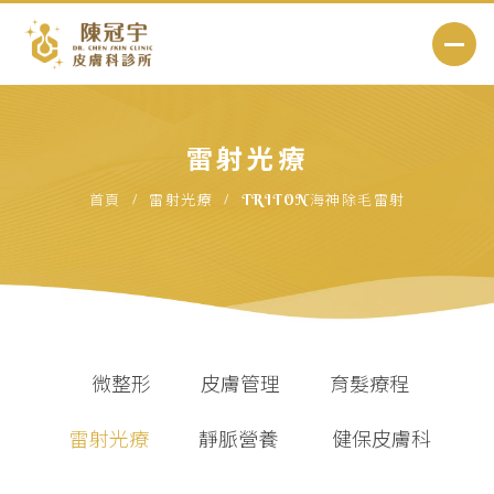
雷射光療
首頁
雷射光療
TRITON海神除毛雷射
微整形
皮膚管理
育髮療程
雷射光療
靜脈營養
 健保皮膚科