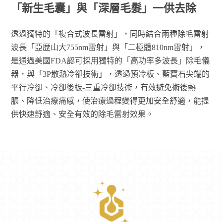
「新生毛囊」與「深層毛髮」一供去除
透過獨特的「複合式波長雷射」，同時結合兩種除毛雷射
波長「亞歴山大755nm雷射」與「二極體810nm雷射」，
是通過美國FDA認可採用獨特的「高功率多波長」除毛儀
器，與「3P散熱冷卻技術」，透過預冷板、藍寶石尖端的
平行冷卻、冷卻後板-三重冷卻技術，有效避免術後熱
脹、降低治療痛感，使治療過程變得更加安全舒適，能提
供快速舒適、安全有效的除毛雷射效果。