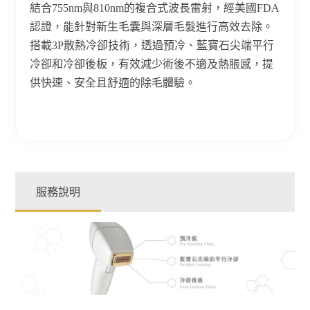
結合755nm與810nm的複合式波長雷射，經美國FDA
認證，能針對新生毛囊與深層毛髮進行高效去除。
搭載3P散熱冷卻技術，透過預冷、藍寶石尖端平行
冷卻和冷卻後板，有效減少術後不適及熱脹感，提
供快速、安全且舒適的除毛體驗。
服務說明