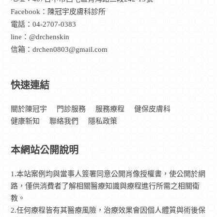
Facebook：
陳冠宇皮膚科診所
電話：
04-2707-0383
line：
@drchenskin
信箱：
drchen0803@gmail.com
快速連結
關於陳冠宇
門診服務
服務療程
健保皮膚科
健康新知
聯絡我們
隱私政策
本網站公開說明
1.本站案例均與當事人簽署同意公開肖像授權書，使公開於網
路，僅供消費者了解相關醫療知識與療程進行所需之相關衛
教。
2.任何療程皆有其醫療風險，治療效果會因個人體質與術後保