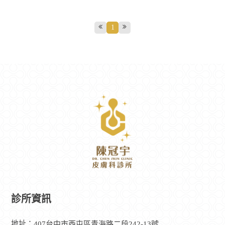
1
診所資訊
地址：
407台中市西屯區青海路二段242-13號